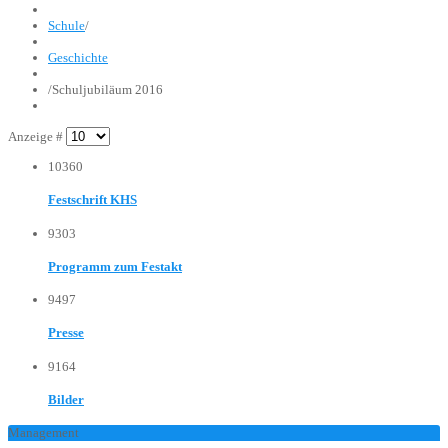
Schule
/
Geschichte
/
Schuljubiläum 2016
Anzeige #
10360
Festschrift KHS
9303
Programm zum Festakt
9497
Presse
9164
Bilder
Management