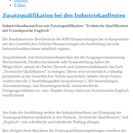
Drucken
E-Mail
Zusatzqualifikation bei den Industriekaufleuten
Industriekaufmann/frau mit Zusatzqualifikation "Technische Qualifikation
mit Fremdsprache Englisch"
Die Kaufmännische Berufsschule der KHS Donaueschingen hat in Kooperation
mit den Gewerblichen Schulen Donaueschingen die Ausbildung zur/zum
Industriekauffrau/mann inhaltlich ergänzt.
Auszubildende zum Industriekaufmann/frau mit der Ausgangsvoraussetzung
Hochschulreife, Fachhochschulreife oder Erstausbildung haben die
Möglichkeit, anstatt der Fächer Deutsch und Gemeinschaftskunde das Fach
„Technische Qualifikation“ zu belegen. Dieses wird wöchentlich 2-stündig
projekthaft an der Gewerblichen Schule unterrichtet. Inhalte dieses Faches
werden über die 3 Ausbildungsjahre beispielsweise CAD-Anwendungen,
Automatisierungs- und Steuerungstechnik, unterschiedliche
Fertigungsverfahren etc. sein. Darüber hinaus sind zwei Schulstunden Englisch
verpflichtend.
Am Ende der Ausbildung werden die Industriekaufleute zur Erlangung der
Zusatzqualifikation zusätzlich in den Fächern „Technische Qualifikation“ und
„Englisch“ eine schriftliche und mündliche Prüfung ablegen.
Bei erfolgreichem Abschluss der Zusatzqualifikationsprüfungen erwerben die