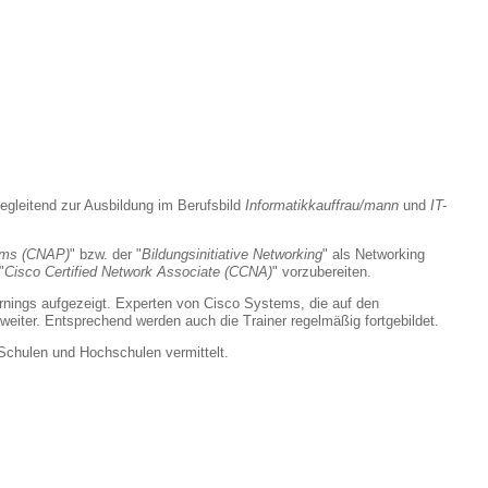
begleitend zur Ausbildung im Berufsbild
Informatikkauffrau/mann
und
IT-
ams (CNAP)
" bzw. der "
Bildungsinitiative Networking
" als Networking
"
Cisco Certified Network Associate (CCNA)
" vorzubereiten.
rnings aufgezeigt. Experten von Cisco Systems, die auf den
weiter. Entsprechend werden auch die Trainer regelmäßig fortgebildet.
 Schulen und Hochschulen vermittelt.