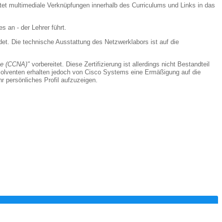
etet multimediale Verknüpfungen innerhalb des Curriculums und Links in das
 an - der Lehrer führt.
et. Die technische Ausstattung des Netzwerklabors ist auf die
te (CCNA)"
vorbereitet. Diese Zertifizierung ist allerdings nicht Bestandteil
bsolventen erhalten jedoch von Cisco Systems eine Ermäßigung auf die
hr persönliches Profil aufzuzeigen.