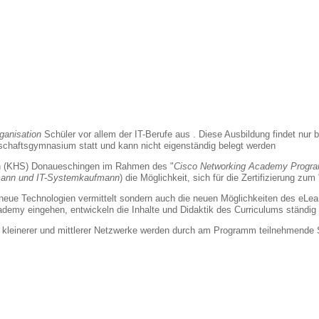
ganisation
Schüler vor
allem der IT-Berufe aus . Diese Ausbildung findet nur 
chaftsgymnasium statt und kann nicht eigenständig belegt werden
en (KHS) Donaueschingen im Rahmen des "
Cisco Networking Academy Progr
mann und IT-Systemkaufmann
) die Möglichkeit, sich für die Zertifizierung zum 
neue Technologien vermittelt sondern auch die neuen Möglichkeiten des eLea
demy eingehen, entwickeln die Inhalte und Didaktik des Curriculums ständig 
ung kleinerer und mittlerer Netzwerke werden durch am Programm teilnehmende