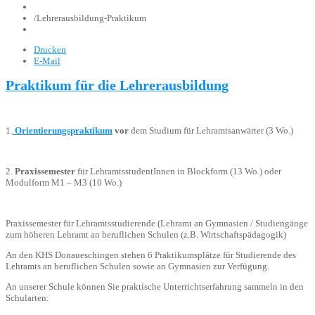
/
Lehrerausbildung-Praktikum
Drucken
E-Mail
Praktikum für die Lehrerausbildung
1.
Orientierungspraktikum
vor
dem Studium für Lehramtsanwärter (3 Wo.)
2.
Praxissemester
für LehramtsstudentInnen in Blockform (13 Wo.) oder
Modulform M1 – M3 (10 Wo.)
Praxissemester für Lehramtsstudierende (Lehramt an Gymnasien / Studiengänge
zum höheren Lehramt an beruflichen Schulen (z.B. Wirtschaftspädagogik)
An den KHS Donaueschingen stehen 6 Praktikumsplätze für Studierende des
Lehramts an beruflichen Schulen sowie an Gymnasien zur Verfügung.
An unserer Schule können Sie praktische Unterrichtserfahrung sammeln in den
Schularten: