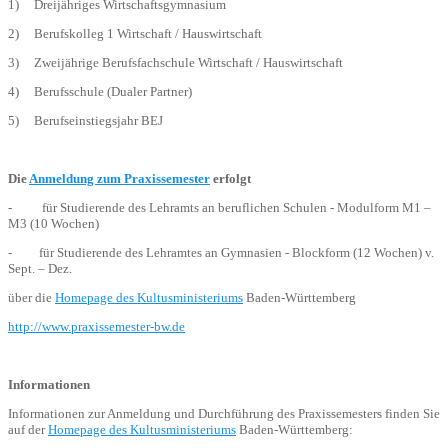
1) Dreijähriges Wirtschaftsgymnasium
2) Berufskolleg 1 Wirtschaft / Hauswirtschaft
3) Zweijährige Berufsfachschule Wirtschaft / Hauswirtschaft
4) Berufsschule (Dualer Partner)
5) Berufseinstiegsjahr BEJ
Die
Anmeldung zum Praxissemester
erfolgt
- für Studierende des Lehramts an beruflichen Schulen - Modulform M1 –
M3 (10 Wochen)
- für Studierende des Lehramtes an Gymnasien - Blockform (12 Wochen) v.
Sept. – Dez.
über die
Homepage des Kultusministeriums
Baden-Württemberg
http://www.praxissemester-bw.de
Informationen
Informationen zur Anmeldung und Durchführung des Praxissemesters finden Sie
auf der
Homepage des Kultusministeriums
Baden-Württemberg: